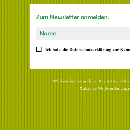
Zum Newsletter anmelden:
Ich habe die Datenschutzerklärung zur Ken
Waldviertler Jugenddorf Allentsteig - Hube
©2025 by Waldviertler Juge