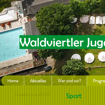
Waldviertler Jug
Home
Aktuelles
Wer sind wir?
Progr
Countdown 2026
Sport