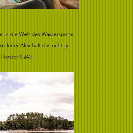
r in die Welt des Wassersports
tleiter Alex hält das richtige
 kostet € 240,--.