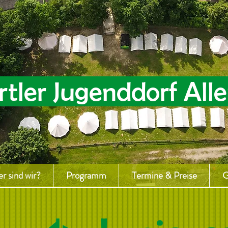
tler Jugenddorf Alle
r sind wir?
Programm
Termine & Preise
G