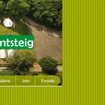
ntsteig
alerie
Jobs
Kontakt