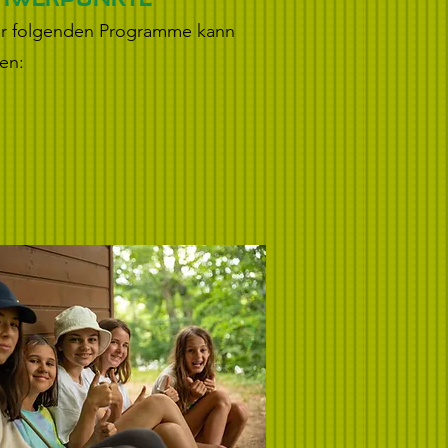
r folgenden Programme kann
n:​