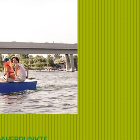
HWERPUNKTE