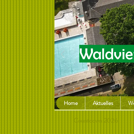
Waldvier
Home
Aktuelles
We
Countdown 2026